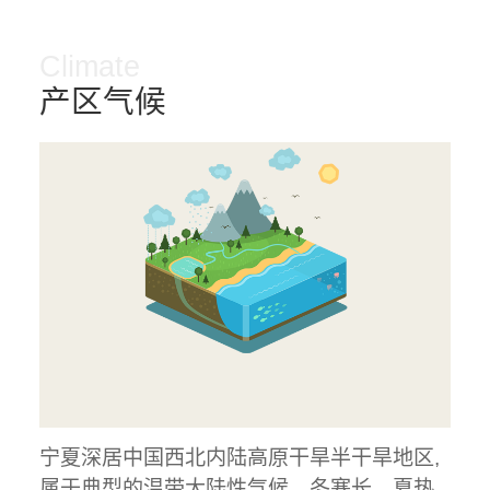
Climate
产区气候
宁夏深居中国西北内陆高原干旱半干旱地区,
属于典型的温带大陆性气候。冬寒长、夏热