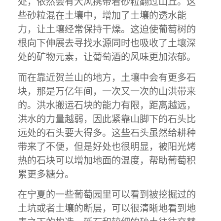
处，依然会有大风携带着砂粒翻过山丘。这
些砂粒混在土壤中，增加了土壤的透水能
力，让土壤经常保持干燥。这迫使葡萄树的
根向下伸展去寻找水源同时也吸收了土壤深
处的矿物元素，让葡萄酒的风味更加浓郁。
而在靠近贺兰山的地方，土壤中会有更多石
块，那是万亿年间，一次又一次的山洪带来
的。洪水搬运石块的能力有限，距离越远，
洪水的力量越弱，因此紧靠山脚下的石头比
远处的石头要大得多。这些石头虽然给耕种
带来了不便，但是好处也很明显，被阳光烤
热的石块可以增加地面的温度，帮助葡萄积
累更多糖分。
在宁夏的一些葡萄园里可以看到被挖掘过的
土坑或者土壤的断层，可以很清晰地看到地