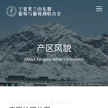
主页
关于联合会
产区风貌
About Ningxia Wine Federation
探索发现
产区动态
会员中心
Geographical Position