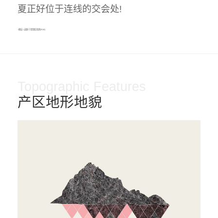
夏正好位于连线的交会处!
--摘自《读醉·宁夏酒庄指南2018》
Topographic Features
产区地形地貌