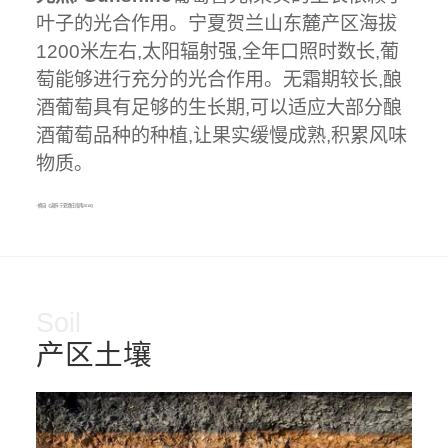
叶子的光合作用。宁夏贺兰山东麓产区海拔
1200米左右,太阳辐射强,全年口照时数长,葡
萄能够进行充分的光合作用。无霜期较长,酿
酒葡萄具有足够的生长期,可以适应大部分酿
酒葡萄品种的种植,让果实缓慢成熟,积累风味
物质。
--摘自《读醉·宁夏酒庄指南2018》
Soil
产区土壤