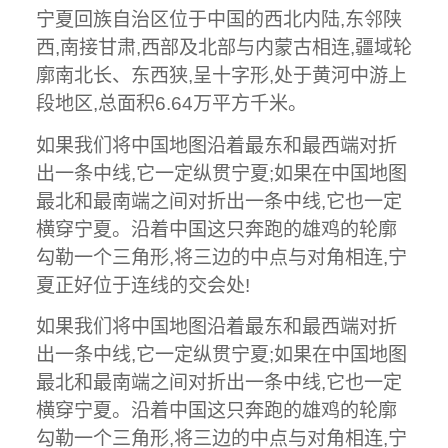
宁夏回族自治区位于中国的西北内陆,东邻陕
西,南接甘肃,西部及北部与内蒙古相连,疆域轮
廓南北长、东西狭,呈十字形,处于黄河中游上
段地区,总面积6.64万平方千米。
如果我们将中国地图沿着最东和最西端对折
出一条中线,它一定纵贯宁夏;如果在中国地图
最北和最南端之间对折出一条中线,它也一定
横穿宁夏。沿着中国这只奔跑的雄鸡的轮廓
勾勒一个三角形,将三边的中点与对角相连,宁
夏正好位于连线的交会处!
如果我们将中国地图沿着最东和最西端对折
出一条中线,它一定纵贯宁夏;如果在中国地图
最北和最南端之间对折出一条中线,它也一定
横穿宁夏。沿着中国这只奔跑的雄鸡的轮廓
勾勒一个三角形,将三边的中点与对角相连,宁