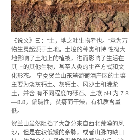
《说文》曰：“土，地之吐生物者也。”意为万
物生灵起源于土地。土壤的种类和特 性极大
地影响了土地上的植被，进而影响了生活在
其上的其他生物，甚至人类的生产方式和文
化形态。 宁夏贺兰山东麓葡萄酒产区的土壤
主要为淡灰钙土、灰钙土、风沙土和灌淤
土，并含 有不同程度的砾石。土壤 pH 为 7.8
—8.8，偏碱性，贫瘠而干燥，有机质含量
低。
贺兰山虽然阻挡了大部分来自西北荒漠的风
沙，但是在较低矮的余脉，或者山脉的缺口