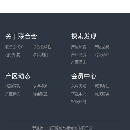
关于联合会
探索发现
联合会简介
联合会章程
产区风貌
产区品种
组织机构
联系我们
产区制度
列级酒庄
产区酒庄
产区动态
会员中心
活动预告
专栏报道
入会须知
管理办法
产区动态
协会联盟
下载中心
为您服务
客服热线
宁夏贺兰山东麓葡萄与葡萄酒联合会