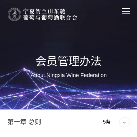
主页
关于联合会
会员管理办法
About Ningxia Wine Federation
探索发现
产区动态
会员中心
第一章 总则
5条